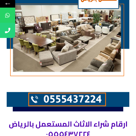
←
ارقام شراء الاثاث المستعمل بالرياض
٠٥٥٥٤٣٧٢٢٤