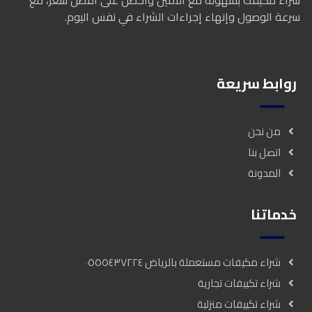
شراء مكيفك بسهولة مع الأمين واحصل على أفضل سعر، مع
سرعة الوصول وإنهاء إجراءات الشراء في نفس اليوم.
روابط سريعة
من نحن
اتصل بنا
المدونة
خدماتنا
شراء مكيفات مستعملة بالرياض ٠٥٥٥٤٣٧٢٢٤
شراء تكييفات تجارية
شراء تكييفات منزلية