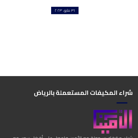
٣١ مايو، ٢٠٢٣
شراء المكيفات المستعملة بالرياض