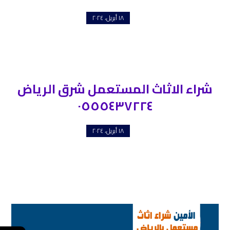
١٨ أبريل، ٢٠٢٤
شراء الاثاث المستعمل شرق الرياض
٠٥٥٥٤٣٧٢٢٤
١٨ أبريل، ٢٠٢٤