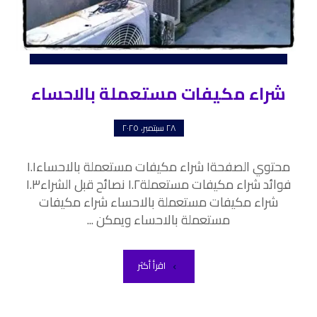
شراء مكيفات مستعملة بالاحساء
٢٨ سبتمبر، ٢٠٢٥
محتوي الصفحة١ شراء مكيفات مستعملة بالاحساء١.١
فوائد شراء مكيفات مستعملة١.٢ نصائح قبل الشراء١.٣
شراء مكيفات مستعملة بالاحساء شراء مكيفات
مستعملة بالاحساء ويمكن ...
اقرأ أكثر