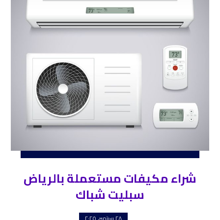
شراء مكيفات مستعملة بالرياض
سبليت شباك
٢٨ سبتمبر، ٢٠٢٥