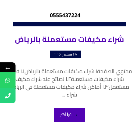
شراء مكيفات مستعملة بالرياض
٢٨ سبتمبر، ٢٠٢٥
←
محتوي الصفحة١ شراء مكيفات مستعملة بالرياض١.١ فوائد
شراء مكيفات مستعملة١.٢ نصائح عند شراء مكيف
مستعمل١.٣ أماكن شراء مكيفات مستعملة في الرياض
شراء ...
اقرأ أكثر