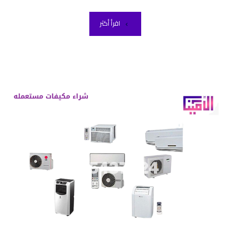
اقرأ أكثر