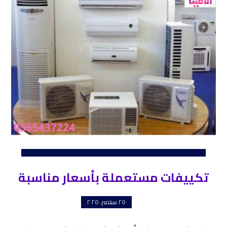
تكييفات مستعملة بأسعار مناسبة
٢٥ سبتمبر، ٢٠٢٥