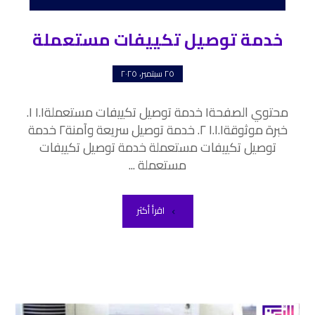
خدمة توصيل تكييفات مستعملة
٢٥ سبتمبر، ٢٠٢٥
محتوي الصفحة١ خدمة توصيل تكييفات مستعملة١.١ ١.
خبرة موثوقة١.١.١ ٢. خدمة توصيل سريعة وآمنة٢ خدمة
توصيل تكييفات مستعملة خدمة توصيل تكييفات
مستعملة ...
اقرأ أكثر