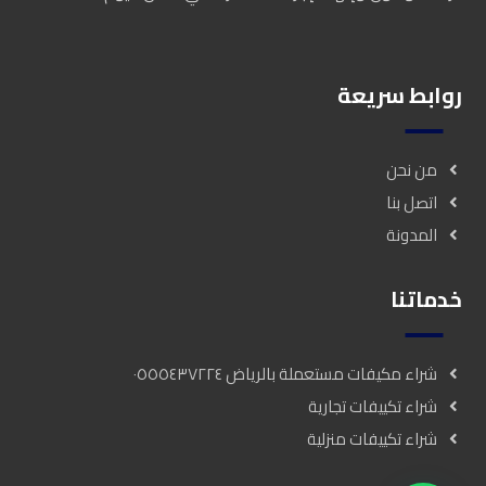
روابط سريعة
من نحن
اتصل بنا
المدونة
خدماتنا
شراء مكيفات مستعملة بالرياض ٠٥٥٥٤٣٧٢٢٤
شراء تكييفات تجارية
شراء تكييفات منزلية