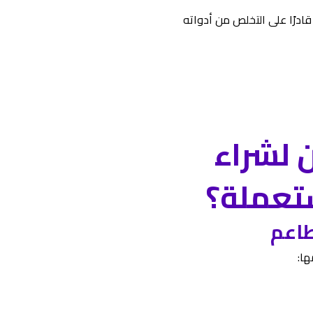
قادرًا على التخلص من أدواته
ن لشراء
تعملة؟
ها: