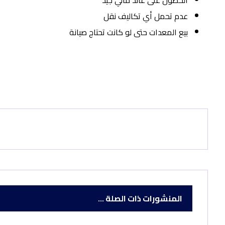
الحصول على عائد مالي جيد
عدم تحمل أي تكاليف نقل
بيع المعدات حتى لو كانت تحتاج صيانة
المنشورات ذات الصلة ...