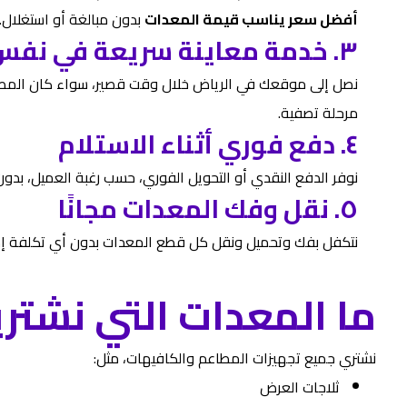
أفضل سعر يناسب قيمة المعدات
بدون مبالغة أو استغلال.
٣. خدمة معاينة سريعة في نفس اليوم
نصل إلى موقعك في الرياض خلال وقت قصير، سواء كان المط
مرحلة تصفية.
٤. دفع فوري أثناء الاستلام
نوفر الدفع النقدي أو التحويل الفوري، حسب رغبة العميل، بدون 
٥. نقل وفك المعدات مجانًا
نتكفل بفك وتحميل ونقل كل قطع المعدات بدون أي تكلفة إ
ما المعدات التي نشتري
نشتري جميع تجهيزات المطاعم والكافيهات، مثل:
ثلاجات العرض