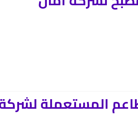
طبخ لشركة أمان
طاعم المستعملة لشرك