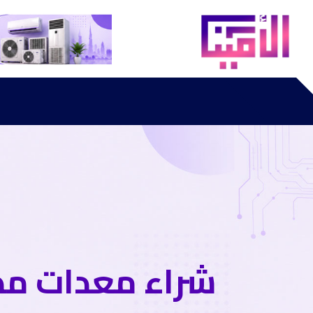
شراء معدات مط