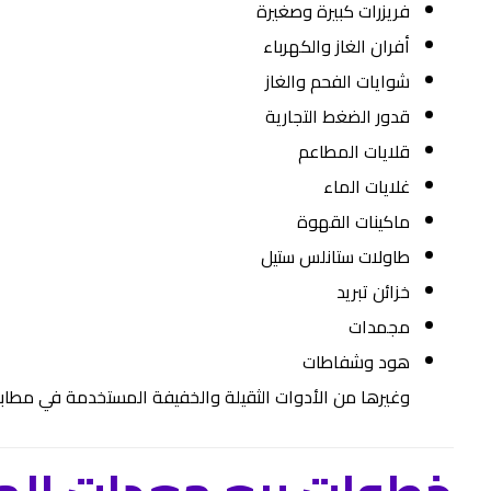
فريزرات كبيرة وصغيرة
أفران الغاز والكهرباء
شوايات الفحم والغاز
قدور الضغط التجارية
قلايات المطاعم
غلايات الماء
ماكينات القهوة
طاولات ستانلس ستيل
خزائن تبريد
مجمدات
هود وشفاطات
وغيرها من الأدوات الثقيلة والخفيفة المستخدمة في مطاب