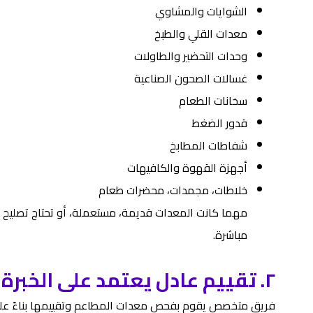
الشوايات والمشاوي
معدات القلي والطبخ
وحدات التحضير والطاولات
غسالات الصحون الصناعية
سخانات الطعام
قدور الضغط
شفاطات المطابخ
أجهزة القهوة والكافيهات
خلاطات، مجمدات، محضرات طعام
مهما كانت المعدات قديمة، مستعملة، أو تحتاج تصليح
مباشرة.
٢. تقييم عادل يعتمد على الخبرة
فريق متخصص يقوم بفحص معدات المطاعم وتقييمها بناءً على 