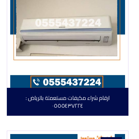
ارقام شراء مكيفات مستعملة بالرياض :
٠٥٥٥٤٣٧٢٢٤