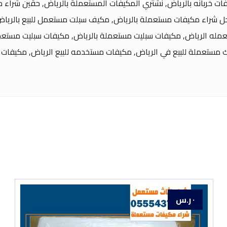
ات خربانه بالرياض, نشتري المكيفات المستعملة بالرياض, حقين شراء
محل شراء مكيفات مستعملة بالرياض, مكيف سبلت مستعمل للبيع بالر
مله الرياض, مكيفات سبليت مستعملة بالرياض, مكيفات سبليت مستعملة
مستعملة للبيع في الرياض, مكيفات مستخدمه للبيع الرياض, مكيفات 
٠
ر.س