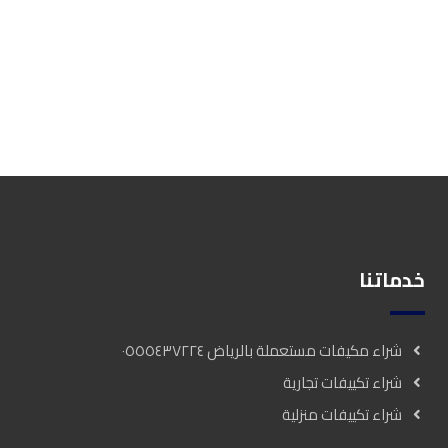
خدماتنا
شراء مكيفات مستعملة بالرياض ٠٥٥٥٤٣٧٢٢٤
شراء تكييفات تجارية
شراء تكييفات منزلية