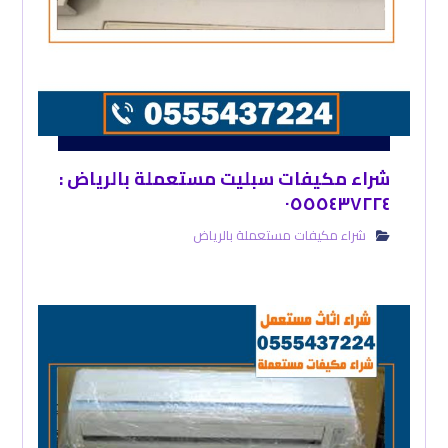
شراء مكيفات سبليت مستعملة بالرياض :
٠٥٥٥٤٣٧٢٢٤
شراء مكيفات مستعملة بالرياض