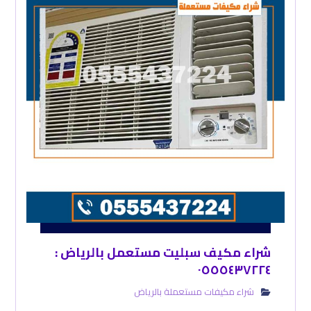
شراء مكيف سبليت مستعمل بالرياض :
٠٥٥٥٤٣٧٢٢٤
شراء مكيفات مستعملة بالرياض