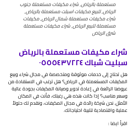
مستعملة بالرياض, شراء مكيفات مستعملة جنوب
الرياض, للبيع مكيفات اسبلت مستعملة بالرياض,
شراء مكيفات مستعملة شمال الرياض, مكيفات
مستعملة للبيع الرياض, شراء مكيفات مستعملة
شرق الرياض
شراء مكیفات مستعملة بالریاض
سبلیت شباك ٠٥٥٥٤٣٧٢٢٤
هل تحتاج إلى خدمات موثوقة ومتخصصة في مجال شراء وبيع
المكيفات المستعملة في الرياض؟ هل ترغب في الاستفادة من
عروضنا الرائعة في إعادة تدوير وصيانة المكيفات بجودة عالية
وسعر مناسب؟ إذا كانت هذه هي رغبتك، فأنت في المكان
الأمثل. نحن شركة رائدة في مجال المكيفات، ونقدم لك حلولاً
عملية واقتصادية لتلبية احتياجاتك.
اقرأ ايضا :