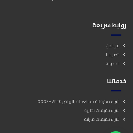
روابط سريعة
من نحن
اتصل بنا
المدونة
خدماتنا
شراء مكيفات مستعملة بالرياض ٠٥٥٥٤٣٧٢٢٤
شراء تكييفات تجارية
شراء تكييفات منزلية