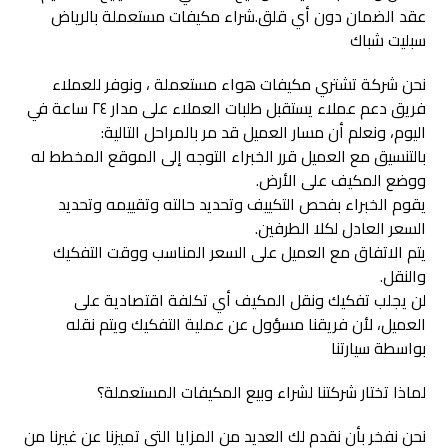
عقد الضمان دون أي قلق.شراء مكیفات مستعملة بالریاض
سبلیت شباك
نحن شركة تشتري مكيفات هواء مستعملة ، ونوفر للعملاء
فريق دعم عملاء يستقبل طلبات العملاء على مدار ٢٤ ساعة في
اليوم، ونعلم أن مسار العميل قد مر بالمراحل التالية:
بالتنسيق مع العميل قرر الخبراء التوجه إلى الموقع المخطط له
ووضع المكيف على الأرض.
يقوم الخبراء بفحص التكييف وتحديد حالته وتقييمه وتحديد
السعر العادل لكلا الطرفين.
يتم الاتفاق مع العميل على السعر المناسب ووقت التفكيك
والنقل.
لن يجلب تفكيك ونقل المكيف أي تكلفة اقتصادية على
العميل، لأن فريقنا مسؤول عن عملية التفكيك ويتم نقله
بواسطة سيارتنا
لماذا تختار شركتنا لشراء وبيع المكيفات المستعملة؟
نحن نفخر بأن نقدم لك العديد من المزايا التي تميزنا عن غيرنا من