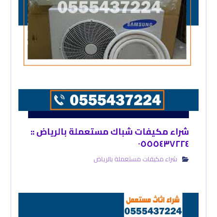
شراء مكيفات شباك مستعملة بالرياض ::
٠٥٥٥٤٣٧٢٢٤
شراء مكيفات مستعملة بالرياض