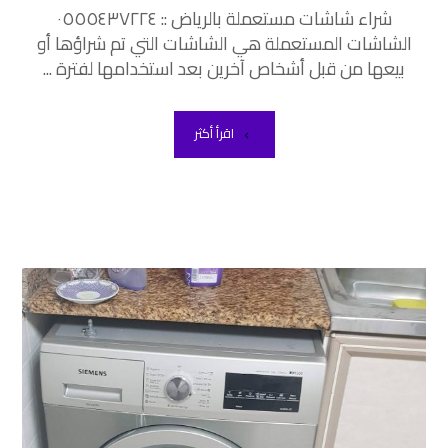
شراء شاشات مستعملة بالرياض :: ٠٥٥٥٤٣٧٢٢٤
الشاشات المستعملة هي الشاشات التي تم شراؤها أو
بيعها من قبل أشخاص آخرين بعد استخدامها لفترة ...
اقرأ أكثر