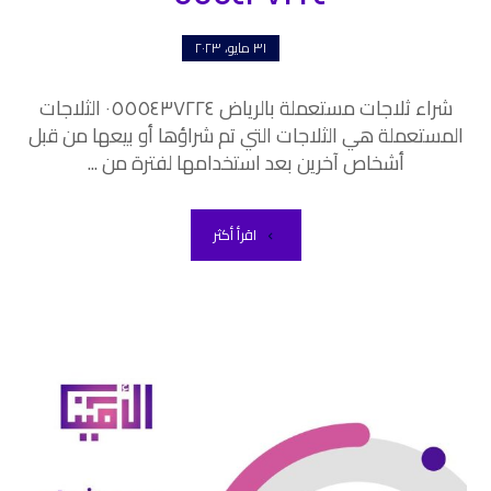
٣١ مايو، ٢٠٢٣
شراء ثلاجات مستعملة بالرياض ٠٥٥٥٤٣٧٢٢٤ الثلاجات
المستعملة هي الثلاجات التي تم شراؤها أو بيعها من قبل
أشخاص آخرين بعد استخدامها لفترة من ...
اقرأ أكثر