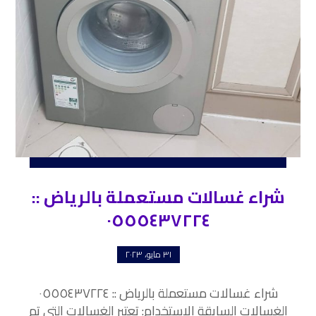
شراء غسالات مستعملة بالرياض ::
٠٥٥٥٤٣٧٢٢٤
٣١ مايو، ٢٠٢٣
شراء غسالات مستعملة بالرياض :: ٠٥٥٥٤٣٧٢٢٤
الغسالات السابقة الاستخدام: تعتبر الغسالات التي تم