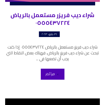
شراء ديب فريزر مستعمل بالرياض
٠٥٥٥٤٣٧٢٢٤
٣١ مايو، ٢٠٢٣
شراء ديب فريزر مستعمل بالرياض ٠٥٥٥٤٣٧٢٢٤ إذا كنت
تبحث عن شراء ديب فريزر بالرياض، فهناك بعض النقاط التي
يجب أن تضعها في ...
اقرأ أكثر