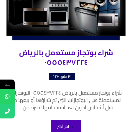
شراء بوتجاز مستعمل بالرياض
٠٥٥٥٤٣٧٢٢٤
٣١ مايو، ٢٠٢٣
←
شراء بوتجاز مستعمل بالرياض ٠٥٥٥٤٣٧٢٢٤ البوتجازات
المستعملة هي البوتجازات التي تم شراؤها أو بيعها من
قبل أشخاص آخرين بعد استخدامها لفترة من ...
اقرأ أكثر