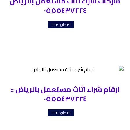
شركات شراء اثاث مستعمل بالرياض
٠٥٥٥٤٣٧٢٢٤
٣١ مايو، ٢٠٢٣
ارقام شراء اثاث مستعمل بالرياض ::
٠٥٥٥٤٣٧٢٢٤
٣١ مايو، ٢٠٢٣