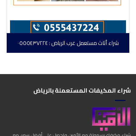
شراء أثاث مستعمل غرب الرياض : ٠٥٥٥٤٣٧٢٢٤
شراء المكيفات المستعملة بالرياض
شراء مكيفك بسهولة مع الأمين واحصل على أفضل سعر، مع