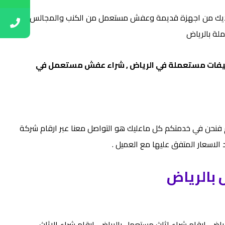
ل مالديك من اجهزة قديمة وعفش مستعمل من الكنب والمجالس
لة بالرياض
 مكيفات مستعملة في الرياض , شراء عفش مستعمل في
م فنحن في خدمتكم كل ماعليك هو التواصل معنا عبر ارقام شركة
لاسعار المتفق عليها مع العميل .
 بالرياض
ض، ارقام شراء اثاث مستعمل بالریاض، ارقام شراء الاثاث