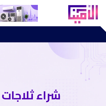
شراء ثلاجات مستع