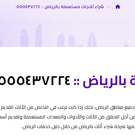
شراء ثلاجات مستعملة بالرياض :: ٠٥٥٥٤٣٧٢٢٤
بالرياض ::
٠٥٥٥٤٣٧٢٢٤
ميع مناطق الرياض، لذلك إذا كنت ترغب في التخلص من الأثاث القديم ب
أجل التحقق من الأثاث والأدوات والمعدات المستعملة وتقديم أسعار خ
مها شركة شراء أثاث بالرياض من خلال دليل خدمات الرياض .