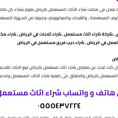
 لديك فنحن في محلات شراء الاثاث المستعمل بالرياض نقوم بشراء ك
كييف المستعملة , والثلاجات والميكروويف وغيرها من الاجهزة المستعم
ض
, شركة شراء اثاث مستعمل , شراء ثلاجات في الرياض , شراء
تعمل في الرياض , شراء ديب فريزر مستعمل في الرياض
اض
ن كنت تبحث عن معارض شراء اثاث مستعمل بالرياض لبيع الاثاث القدي
مستعمل بالرياض والاتفاق على كيفية شراء الاثاث المستعمل وتحديد ا
 هاتف و واتساب شراء اثاث مستعمل
٠٥٥٥٤٣٧٢٢٤
يشترون الاثاث المستعمل شرق الرياض، ارقام شراء اثاث مستعمل بالريا