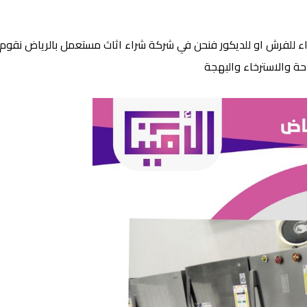
للفرش او للديكور فنحن في شركة شراء اثاث مستعمل بالرياض نقوم بشر
حة والاسترخاء والبهجة