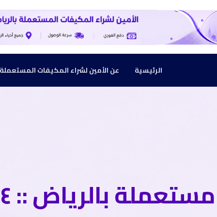
الرئيسية
عن الأمين لشراء المكيفات المستعملة بالرياض :
ملة بالرياض :: ٠٥٥٥٤٣٧٢٢٤