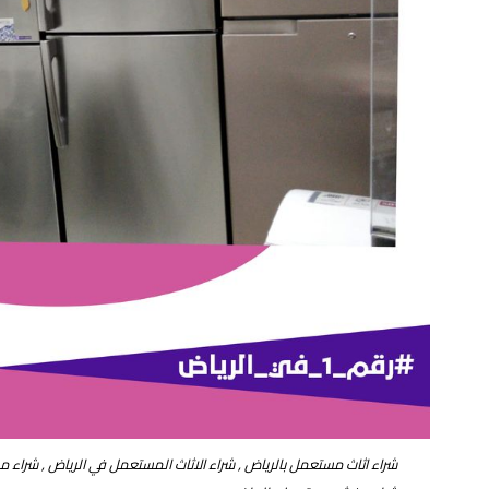
شراء اثاث مستعمل بالرياض , شراء الاثاث المستعمل في الرياض , شراء مك