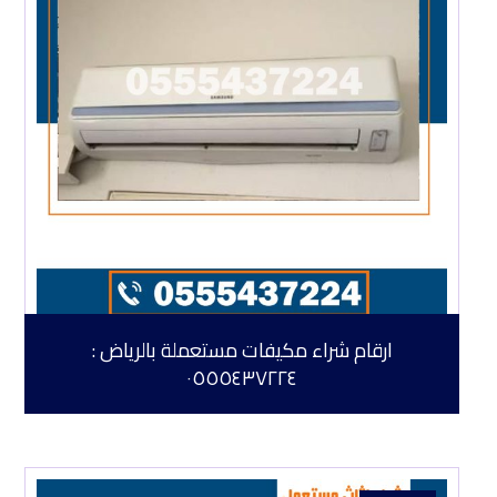
ارقام شراء مكيفات مستعملة بالرياض :
٠٥٥٥٤٣٧٢٢٤