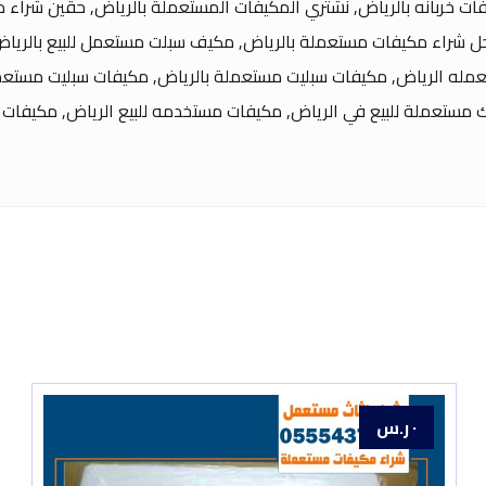
ات خربانه بالرياض, نشتري المكيفات المستعملة بالرياض, حقين شراء
محل شراء مكيفات مستعملة بالرياض, مكيف سبلت مستعمل للبيع بالر
مله الرياض, مكيفات سبليت مستعملة بالرياض, مكيفات سبليت مستعملة
مستعملة للبيع في الرياض, مكيفات مستخدمه للبيع الرياض, مكيفات 
٠
ر.س