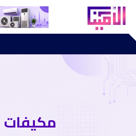
مكيفات س