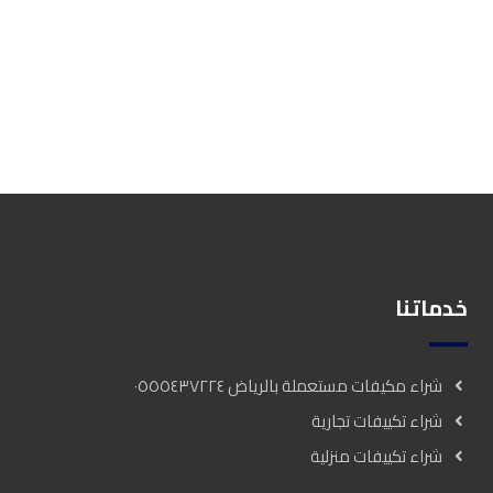
خدماتنا
شراء مكيفات مستعملة بالرياض ٠٥٥٥٤٣٧٢٢٤
شراء تكييفات تجارية
شراء تكييفات منزلية