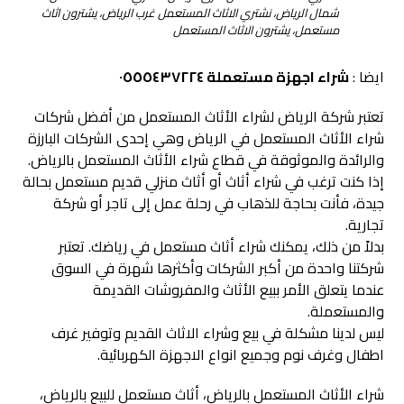
شمال الرياض، نشتري الاثاث المستعمل غرب الرياض، يشترون اثاث
مستعمل، يشترون الاثاث المستعمل
ايضا :
شراء اجهزة مستعملة ٠٥٥٥٤٣٧٢٢٤
تعتبر شركة الرياض لشراء الأثاث المستعمل من أفضل شركات
شراء الأثاث المستعمل في الرياض وهي إحدى الشركات البارزة
والرائدة والموثوقة في قطاع شراء الأثاث المستعمل بالرياض.
إذا كنت ترغب في شراء أثاث أو أثاث منزلي قديم مستعمل بحالة
جيدة، فأنت بحاجة للذهاب في رحلة عمل إلى تاجر أو شركة
تجارية.
بدلاً من ذلك، يمكنك شراء أثاث مستعمل في رياضك. تعتبر
شركتنا واحدة من أكبر الشركات وأكثرها شهرة في السوق
عندما يتعلق الأمر ببيع الأثاث والمفروشات القديمة
والمستعملة.
ليس لدينا مشكلة في بيع وشراء الاثاث القديم وتوفير غرف
اطفال وغرف نوم وجميع انواع الاجهزة الكهربائية.
شراء الأثاث المستعمل بالرياض، أثاث مستعمل للبيع بالرياض،