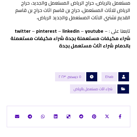
مستعمل بالرياض، حراج الرياض المستعمل والجديد، حراج
الرياض للاثاث المستعمل، حراج بن قاسم اثاث حراج بن قاسم
القديم نشتري الاثاث المستعمل والجديد الرياض،
تابعنا على : –
youtube
–
linkedin
–
pinterest
–
twitter
شراء مكيفات مستعملة بجدة
شراء مكيفات مستعملة
بالدمام
شراء اثاث مستعمل بجدة
Ehab
٥ ديسمبر، ٢٠٢٣
شراء اثاث مستعمل بالرياض